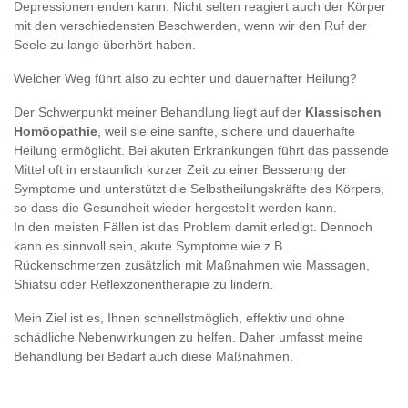
Depressionen enden kann. Nicht selten reagiert auch der Körper
mit den verschiedensten Beschwerden, wenn wir den Ruf der
Seele zu lange überhört haben.
Welcher Weg führt also zu echter und dauerhafter Heilung?
Der Schwerpunkt meiner Behandlung liegt auf der
Klassischen
Homöopathie
, weil sie eine sanfte, sichere und dauerhafte
Heilung ermöglicht. Bei akuten Erkrankungen führt das passende
Mittel oft in erstaunlich kurzer Zeit zu einer Besserung der
Symptome und unterstützt die Selbstheilungskräfte des Körpers,
so dass die Gesundheit wieder hergestellt werden kann.
In den meisten Fällen ist das Problem damit erledigt. Dennoch
kann es sinnvoll sein, akute Symptome wie z.B.
Rückenschmerzen zusätzlich mit Maßnahmen wie Massagen,
Shiatsu oder Reflexzonentherapie zu lindern.
Mein Ziel ist es, Ihnen schnellstmöglich, effektiv und ohne
schädliche Nebenwirkungen zu helfen. Daher umfasst meine
Behandlung bei Bedarf auch diese Maßnahmen.