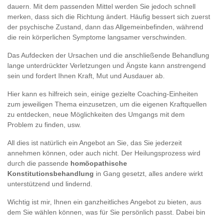
dauern. Mit dem passenden Mittel werden Sie jedoch schnell
merken, dass sich die Richtung ändert. Häufig bessert sich zuerst
der psychische Zustand, dann das Allgemeinbefinden, während
die rein körperlichen Symptome langsamer verschwinden.
Das Aufdecken der Ursachen und die anschließende Behandlung
lange unterdrückter Verletzungen und Ängste kann anstrengend
sein und fordert Ihnen Kraft, Mut und Ausdauer ab.
Hier kann es hilfreich sein, einige gezielte Coaching-Einheiten
zum jeweiligen Thema einzusetzen, um die eigenen Kraftquellen
zu entdecken, neue Möglichkeiten des Umgangs mit dem
Problem zu finden, usw.
All dies ist natürlich ein Angebot an Sie, das Sie jederzeit
annehmen können, oder auch nicht. Der Heilungsprozess wird
durch die passende
homöopathische
Konstitutionsbehandlung
in Gang gesetzt, alles andere wirkt
unterstützend und lindernd.
Wichtig ist mir, Ihnen ein ganzheitliches Angebot zu bieten, aus
dem Sie wählen können, was für Sie persönlich passt. Dabei bin